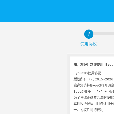
嗨，您好！欢迎使用 Eyou
EyouCMS使用协议
版权所有 (c)2015-2
感谢您选择EyouCMS开
EyouCMS基于 PHP + 
为了使你正确并合法的使用
本授权协议适用且仅适用于E
一、协议许可的权利