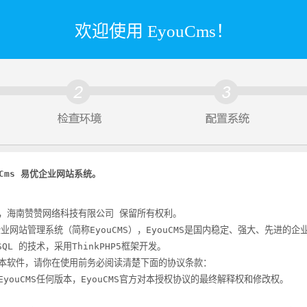
欢迎使用 EyouCms！
Cms 易优企业网站系统。
026，海南赞赞网络科技有限公司 保留所有权利。
源企业网站管理系统（简称EyouCMS），EyouCMS是国内稳定、强大、先进
MySQL 的技术，采用ThinkPHP5框架开发。
本软件，请你在使用前务必阅读清楚下面的协议条款：
youCMS任何版本，EyouCMS官方对本授权协议的最终解释权和修改权。